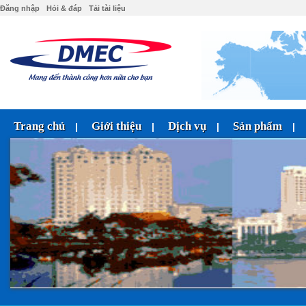
Đăng nhập
Hỏi & đáp
Tải tài liệu
Trang chủ
Giới thiệu
Dịch vụ
Sản phẩm
|
|
|
|