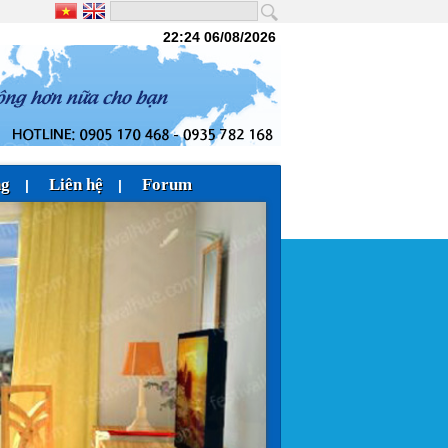
22:24 06/08/2026
ng
Liên hệ
Forum
|
|