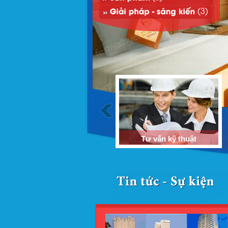
Thiết kế
Tư vấn kỹ thuật