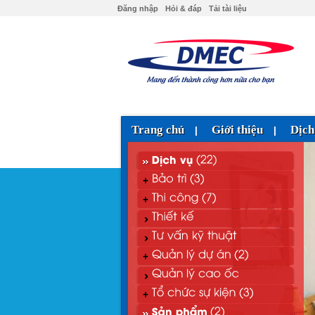
Đăng nhập
Hỏi & đáp
Tải tài liệu
Trang chủ
Giới thiệu
Dịch
|
|