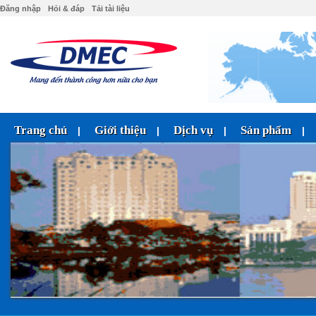
Đăng nhập
Hỏi & đáp
Tải tài liệu
Trang chủ
Giới thiệu
Dịch vụ
Sản phẩm
|
|
|
|