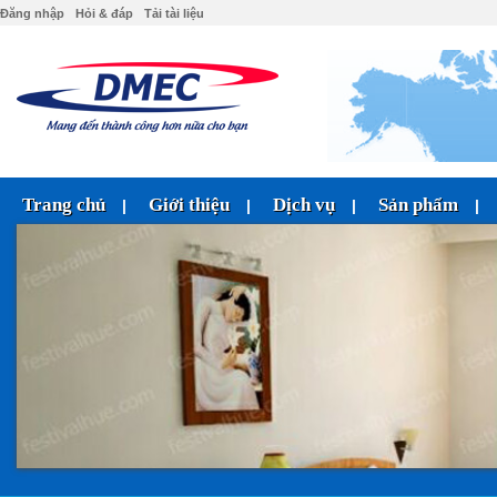
Đăng nhập
Hỏi & đáp
Tải tài liệu
Trang chủ
Giới thiệu
Dịch vụ
Sản phẩm
|
|
|
|