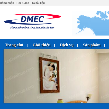
Đăng nhập
Hỏi & đáp
Tải tài liệu
Trang chủ
Giới thiệu
Dịch vụ
Sản phẩm
|
|
|
|