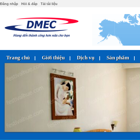
Đăng nhập
Hỏi & đáp
Tải tài liệu
Trang chủ
Giới thiệu
Dịch vụ
Sản phẩm
|
|
|
|