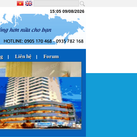
15:05 09/08/2026
ng
Liên hệ
Forum
|
|