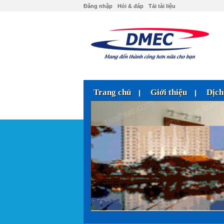
Đăng nhập
Hỏi & đáp
Tải tài liệu
Trang chủ
Giới thiệu
Dịch
|
|