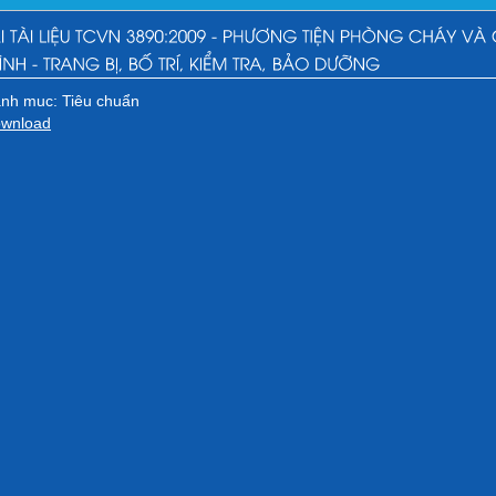
nh muc: Tiêu chuẩn
wnload