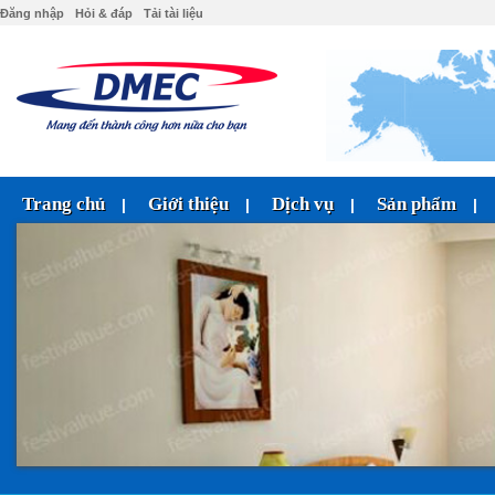
Đăng nhập
Hỏi & đáp
Tải tài liệu
Trang chủ
Giới thiệu
Dịch vụ
Sản phẩm
|
|
|
|