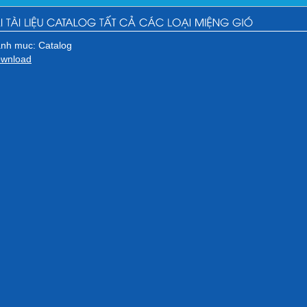
nh muc: Catalog
wnload