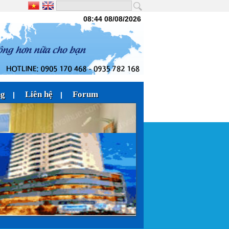
08:44 08/08/2026
ng
Liên hệ
Forum
|
|