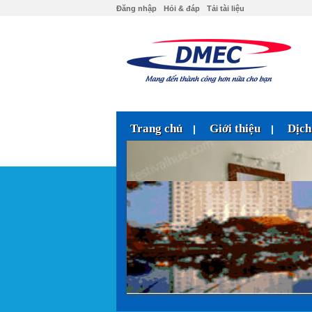
Đăng nhập
Hỏi & đáp
Tải tài liệu
Trang chủ
Giới thiệu
Dịch
|
|