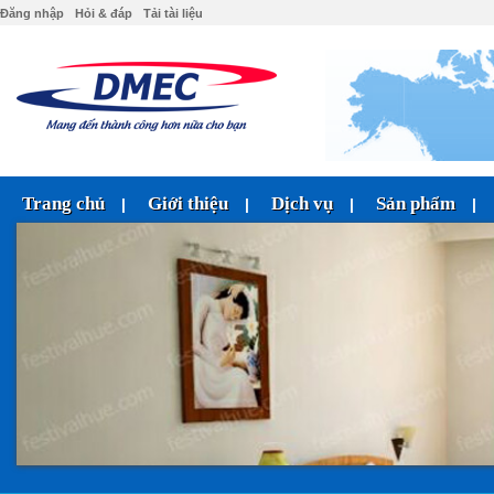
Đăng nhập
Hỏi & đáp
Tải tài liệu
Trang chủ
Giới thiệu
Dịch vụ
Sản phẩm
|
|
|
|