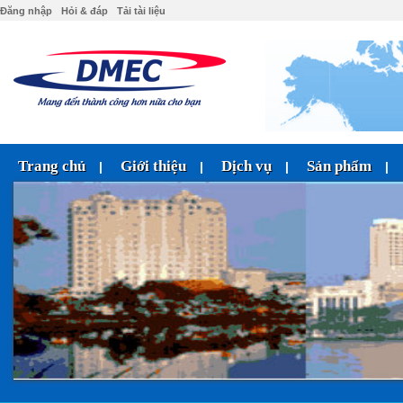
Đăng nhập
Hỏi & đáp
Tải tài liệu
Trang chủ
Giới thiệu
Dịch vụ
Sản phẩm
|
|
|
|